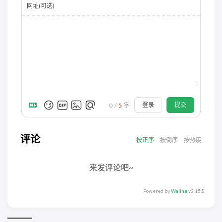
网址(可选)
登录
提交
0
/
5
字
评论
按正序
按倒序
按热度
来发评论吧~
Powered by
Waline
v2.15.8