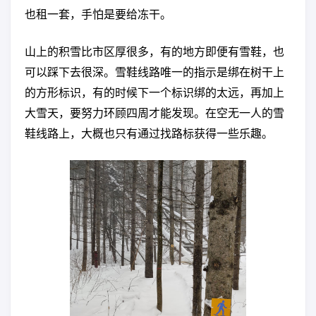
也租一套，手怕是要给冻干。
山上的积雪比市区厚很多，有的地方即便有雪鞋，也
可以踩下去很深。雪鞋线路唯一的指示是绑在树干上
的方形标识，有的时候下一个标识绑的太远，再加上
大雪天，要努力环顾四周才能发现。在空无一人的雪
鞋线路上，大概也只有通过找路标获得一些乐趣。