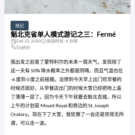
随记
魁北克省单人模式游记之三：Fermé
Feb 23, 2020
阅读时长: 6 分钟
English
我出发之前查了蒙特利尔的未来一周天气，发现除了
这一天有 50% 降水概率之外都是阴晴，而且气温也在
-6 度到 0 度之前摇摆。没想到今天早上出门吃早餐的
时候还挺好，从早餐店出门的时候大雪已经把地上盖
了薄薄一层了。因为今天下午就要去魁北克城，所以
上午的计划是 Mount Royal 和旁边的 St. Joseph
Oratory。现在下了大雪，我犹豫了一会还是觉得无所
谓，可以走一波。