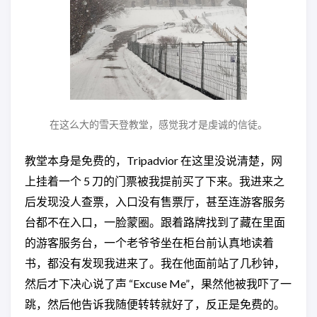
在这么大的雪天登教堂，感觉我才是虔诚的信徒。
教堂本身是免费的，Tripadvior 在这里没说清楚，网
上挂着一个 5 刀的门票被我提前买了下来。我进来之
后发现没人查票，入口没有售票厅，甚至连游客服务
台都不在入口，一脸蒙圈。跟着路牌找到了藏在里面
的游客服务台，一个老爷爷坐在柜台前认真地读着
书，都没有发现我进来了。我在他面前站了几秒钟，
然后才下决心说了声 “Excuse Me”，果然他被我吓了一
跳，然后他告诉我随便转转就好了，反正是免费的。