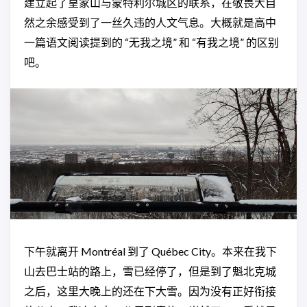
建立起了皇家山与蒙特利尔城区的联系，在敬畏大自
然之余感受到了一丝久违的人文气息。大概就是高中
一篇语文阅读提到的 “无我之境” 和 “有我之境” 的区别
吧。
下午就离开 Montréal 到了 Québec City。本来在我下
山去巴士站的路上，雪已经停了，但是到了魁北克城
之后，这里大晚上的还在下大雪。因为没有正好衔接