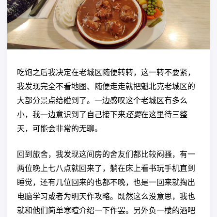
吃饱之后我决定在老城区随便转转，这一转不要紧，
我发现完全不看地图、随便走走就把魁北克老城区的
大部分景点给碰到了。一边感叹这个老城区有多么
小，我一边意识到了自己接下来
还要
在这里待三整
天，可能会非常的无聊。
回到旅舍，我发现这间房的舍友们都比较闷骚，有一
两位晚上七八点就回来了，躺在床上看书玩手机直到
睡觉，还有几位回来的也都不晚，也是一回来就掏出
电脑学习或者为明天作攻略。既然这么没意思，我也
就和他们简单寒暄介绍一下作罢。另外负一楼的酒吧