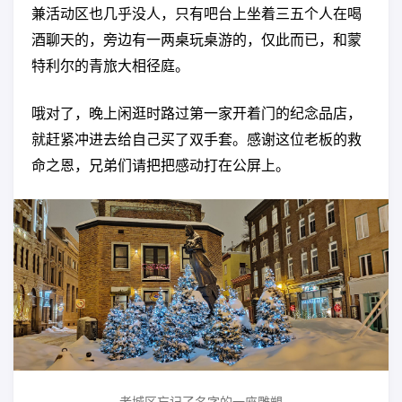
兼活动区也几乎没人，只有吧台上坐着三五个人在喝
酒聊天的，旁边有一两桌玩桌游的，仅此而已，和蒙
特利尔的青旅大相径庭。
哦对了，晚上闲逛时路过第一家开着门的纪念品店，
就赶紧冲进去给自己买了双手套。感谢这位老板的救
命之恩，兄弟们请把把感动打在公屏上。
老城区忘记了名字的一座雕塑